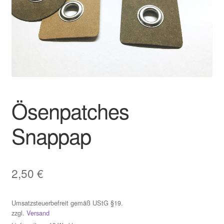
Ösenpatches
Snappap
2,50
€
Umsatzsteuerbefreit gemäß UStG §19.
zzgl.
Versand