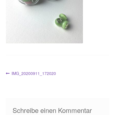
Beitragsnavigation
Vorheriger
IMG_20200911_172020
Beitrag:
Schreibe einen Kommentar