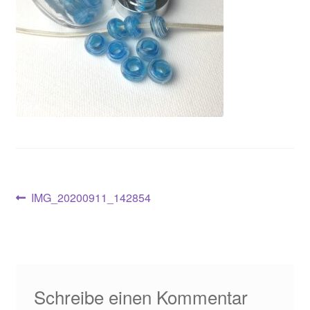
Beitragsnavigation
Vorheriger
IMG_20200911_142854
Beitrag:
Schreibe einen Kommentar