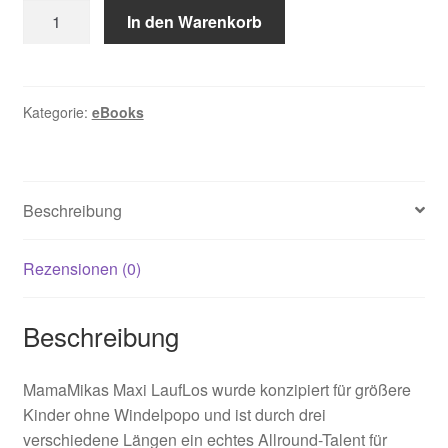
Maxi
In den Warenkorb
LaufLos
[Digital]
Menge
Kategorie:
eBooks
Beschreibung
Rezensionen (0)
Beschreibung
MamaMikas Maxi LaufLos wurde konzipiert für größere
Kinder ohne Windelpopo und ist durch drei
verschiedene Längen ein echtes Allround-Talent für