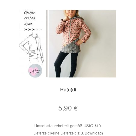
Ra(u)di
5,90
€
Umsatzsteuerbefreit gemäß UStG §19.
Lieferzeit: keine Lieferzeit (z.B. Download)