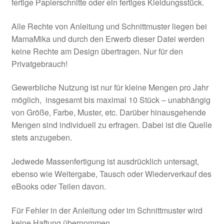
fertige Papierschnitte oder ein fertiges Kleidungsstück.
Alle Rechte von Anleitung und Schnittmuster liegen bei
MamaMika und durch den Erwerb dieser Datei werden
keine Rechte am Design übertragen. Nur für den
Privatgebrauch!
Gewerbliche Nutzung ist nur für kleine Mengen pro Jahr
möglich, insgesamt bis maximal 10 Stück – unabhängig
von Größe, Farbe, Muster, etc. Darüber hinausgehende
Mengen sind individuell zu erfragen. Dabei ist die Quelle
stets anzugeben.
Jedwede Massenfertigung ist ausdrücklich untersagt,
ebenso wie Weitergabe, Tausch oder Wiederverkauf des
eBooks oder Teilen davon.
Für Fehler in der Anleitung oder im Schnittmuster wird
keine Haftung übernommen.