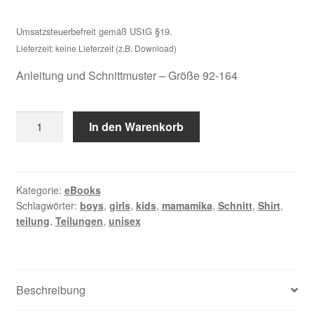
Umsatzsteuerbefreit gemäß UStG §19.
Lieferzeit: keine Lieferzeit (z.B. Download)
Anleitung und Schnittmuster – Größe 92-164
Klamauk
In den Warenkorb
Menge
Kategorie:
eBooks
Schlagwörter:
boys
,
girls
,
kids
,
mamamika
,
Schnitt
,
Shirt
,
teilung
,
Teilungen
,
unisex
Beschreibung