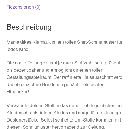
Rezensionen (0)
Beschreibung
MamaMikas Klamauk ist ein tolles Shirt-Schnittmuster für
jedes Kind!
Die coole Teilung kommt je nach Stoffwahl sehr präsent
bis dezent daher und ermöglicht dir einen tollen
Gestaltungsspielraum. Der raffinierte Halsausschnitt wird
dabei ganz ohne Bündchen genäht – ein echter
Hingucker!
Verwandle deinen Stoff in das neue Lieblingsteilchen im
Kleiderschrank deines Kindes und sorge für einzigartige
Designerstücke! Selbst schlichte Uni-Stoffe kommen mit
diesem Schnittmuster hervorragend zur Geltung.