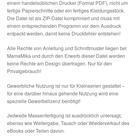
einem handelsüblichen Drucker (Format PDF), nicht um
fertige Papierschnitte oder ein fertiges Kleidungsstück.
Die Datei ist als ZIP-Datei komprimiert und muss mit
einem entsprechenden Programm vor dem Ausdruck
entpackt werden, damit keine Druckfehler entstehen!
Alle Rechte von Anleitung und Schnittmuster liegen bei
MamaMika und durch den Erwerb dieser Datei werden
keine Rechte am Design übertragen. Nur für den
Privatgebrauch!
Gewerbliche Nutzung ist nur für Kleinserien gestattet –
für eine darüber hinaus gehende Nutzung wird eine
spezielle Gewerbelizenz benötigt!
Jedwede Massenfertigung ist ausdrücklich untersagt,
ebenso wie Weitergabe, Tausch oder Wiederverkauf des
eBooks oder Teilen davon.