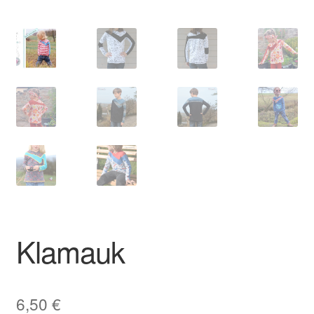
Klamauk
6,50
€